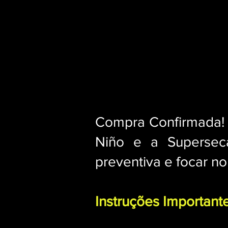
Compra Confirmada!
Niño e a Superseca
preventiva e focar n
Instruções Importante