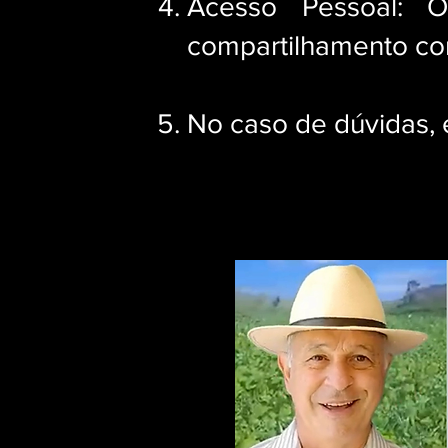
Acesso Pessoal: O
compartilhamento co
No caso de dúvidas,