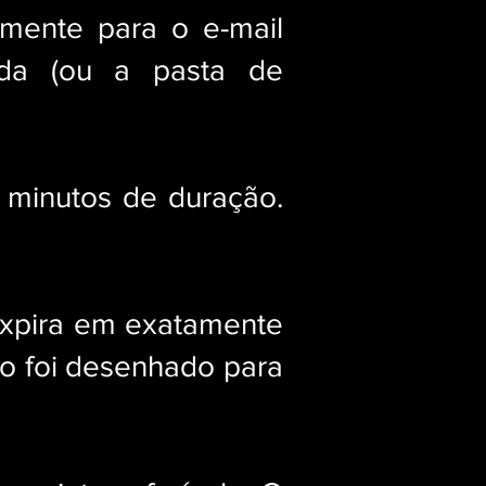
amente para o e-mail
ada (ou a pasta de
minutos de duração.
expira em exatamente
o foi desenhado para