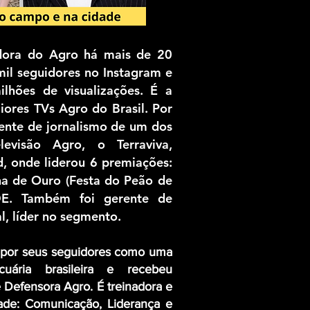
adora do Agro há mais de 20
il seguidores no Instagram e
lhões de visualizações. É a
iores TVs Agro do Brasil. Por
rente de jornalismo de um dos
levisão Agro, o Terraviva,
, onde liderou 6 premiações:
na de Ouro (Festa do Peão de
IDE. Também foi gerente de
l, líder no segmento.
 por seus seguidores como uma
uária brasileira e recebeu
e Defensora Agro. É treinadora e
ade: Comunicação, Liderança e