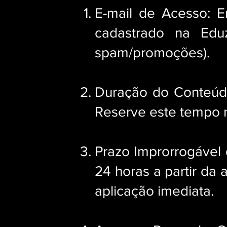
E-mail de Acesso: E
cadastrado na Edu
spam/promoções).
Duração do Conteúd
Reserve este tempo 
Prazo Improrrogável
24 horas a partir d
aplicação imediata.