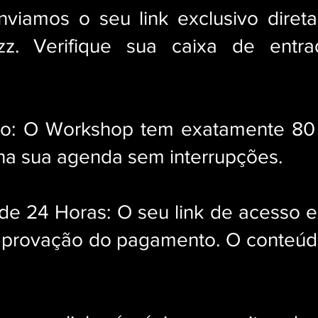
nviamos o seu link exclusivo diret
zz. Verifique sua caixa de entr
o: O Workshop tem exatamente 80 
na sua agenda sem interrupções.
 de 24 Horas: O seu link de acesso 
a aprovação do pagamento. O conteúd