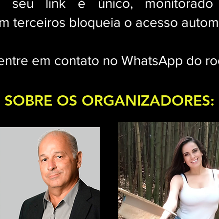
 seu link é único, monitorado e
m terceiros bloqueia o acesso autom
 entre em contato no WhatsApp do r
SOBRE OS ORGANIZADORES: