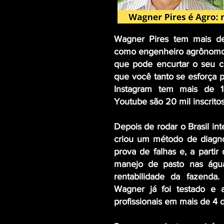
Wagner Pires tem mais de
como engenheiro agrônomo 
que pode encurtar o seu c
que você tanto se esforça p
Instagram tem mais de 
Youtube são 20 mil inscrito
Depois de rodar o Brasil int
criou um método de diagn
prova de falhas e, a partir
manejo de pasto nas águ
rentabilidade da fazenda.
Wagner já foi testado e 
profissionais em mais de 4 